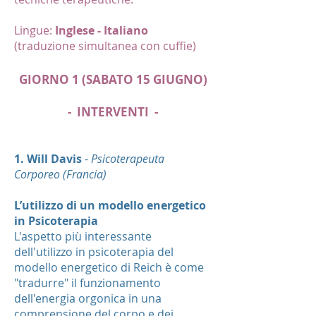
Lingue:
Inglese - Italiano
(traduzione simultanea con cuffie)
GIORNO 1 (SABATO 15 GIUGNO)
- INTERVENTI -
1. Will Davis
-
Psicoterapeuta
Corporeo (Francia)
L’utilizzo di un modello energetico
in Psicoterapia
L'aspetto più interessante
dell'utilizzo in psicoterapia del
modello energetico di Reich è come
"tradurre" il funzionamento
dell'energia orgonica in una
comprensione del corpo e dei