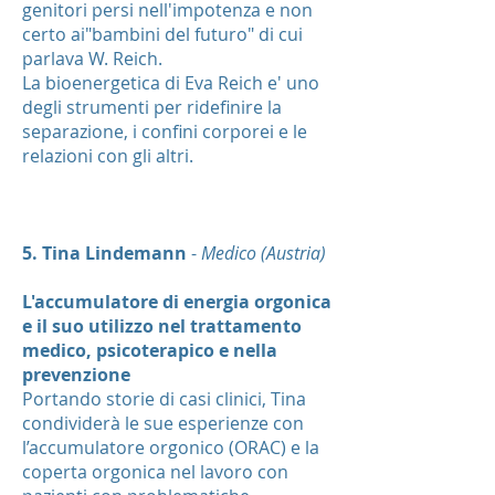
genitori persi nell'impotenza e non
certo ai"bambini del futuro" di cui
parlava W. Reich.
La bioenergetica di Eva Reich e' uno
degli strumenti per ridefinire la
separazione, i confini corporei e le
relazioni con gli altri.
5. Tina Lindemann
-
Medico (Austria)
L'accumulatore di energia orgonica
e il suo utilizzo nel trattamento
medico, psicoterapico e nella
prevenzione
Portando storie di casi clinici, Tina
condividerà le sue esperienze con
l’accumulatore orgonico (ORAC) e la
coperta orgonica nel lavoro con