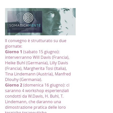
Il convegno è strutturato su due
giornate:
Giorno 1
(sabato 15 giugno):
interverranno Will Davis (Francia),
Heike Buhl (Germania), Lilly Davis
(Francia), Margherita Tosi (Italia),
Tina Lindemann (Austria), Manfred
Dlouhy (Germania).
Giorno 2
(domenica 16 giugno): ci
saranno 4 workshop esperienziali
condotti da W.Davis, H. Buhl, T.
Lindemann, che daranno una
dimostrazione pratica delle loro
tecniche terapeutiche.