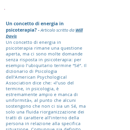
Un concetto di energia in
psicoterapia?
-
Articolo scritto da
Will
Davis
Un concetto di energia in
psicoterapia rimane una questione
aperta, ma ci sono molte domande
senza risposta in psicoterapia: per
esempio l’ubiquitario termine “Sé”. Il
dizionario di Psicologia
dell’American Psychological
Association dice che: «l’uso del
termine, in psicologia, è
estremamente ampio e manca di
uniformità», al punto che alcuni
sostengono che non ci sia un Sé, ma
solo una fluida riorganizzazione dei
tratti di carattere all’interno della
persona in relazione alla specifica
situazione. Comunque sia definito,