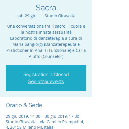
Sacra
sab 29 giu
  |  
Studio Giravolta
Una conversazione tra il sacro, il cuore e
la nostra innata sessualità
Laboratorio di danzaterapia a cura di
Maria Sangiorgi (Danzaterapeuta e
Pratictioner in Analisi Funzionale) e Carla
Aluffo (Counselor)
Registration is Closed
See other events
Orario & Sede
29 giu 2019, 14:00 – 30 giu 2019, 17:30
Studio Giravolta , Via Camillo Prampolini,
4, 20158 Milano MI, Italia