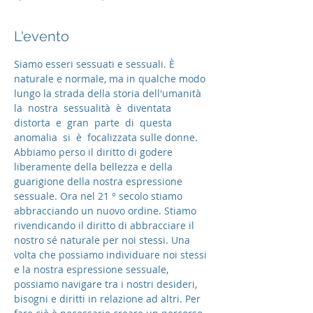
L'evento
Siamo esseri sessuati e sessuali. È 
naturale e normale, ma in qualche modo 
lungo la strada della storia dell'umanità  
la  nostra  sessualità  è  diventata  
distorta  e  gran  parte  di  questa  
anomalia  si  è  focalizzata sulle donne. 
Abbiamo perso il diritto di godere 
liberamente della bellezza e della 
guarigione della nostra espressione 
sessuale. Ora nel 21 ° secolo stiamo 
abbracciando un nuovo ordine. Stiamo 
rivendicando il diritto di abbracciare il 
nostro sé naturale per noi stessi. Una 
volta che possiamo individuare noi stessi 
e la nostra espressione sessuale, 
possiamo navigare tra i nostri desideri, 
bisogni e diritti in relazione ad altri. Per 