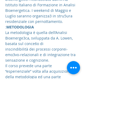
Istituto Italiano di Formazione in Analisi 
Bioenergetica. I weekend di Maggio e 
Luglio saranno organizza3 in stru5ura 
residenziale con pernottamento.
:
METODOLOGIA
La metodologia è quella dell’Analisi 
Bioenerge3ca, sviluppata da A. Lowen, 
basata sul conce6o di
inscindibilità dei processi corporei-
emo3vo-relazionali e di integrazione tra 
sensazione e cognizione.
Il corso prevede una parte 
“esperienziale” volta alla acquisizione 
della metodologia ed una parte
Mostra di più
Condividi questo evento