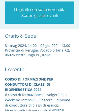
I biglietti non sono in vendita
Scopri gli altri eventi
Orario & Sede
31 mag 2024, 14:00 – 02 giu 2024, 13:00
Provincia di Perugia, Vocabolo Tana, 62,
06026 Pietralunga PG, Italia
L'evento
CORSO DI FORMAZIONE PER 
CONDUTTORI DI CLASSI DI 
BIOENERGETICA 2024
Il corso di formazione si svolgerà in 3 
Weekend intensivi. Rilascerà il diploma 
di conduttore di classi di esercizi 
bioenergetici riconosciuto dall’IIFAB 